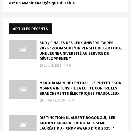
est un avenir énergétique durable
ARTICLES RÉCENTS
SUD / FINALES DES JEUX UNIVERSITAIRES
2026 : ZOOM SUR L’UNIVERSITÉ DE BERTOUA,
UNE JEUNE UNIVERSITÉ AU SERVICE DU
DÉVELOPPEMENT
août 6, 2026
0
MAROUA MARCHÉ CENTRAL : LE PRÉFET EKOA
MBARGA INTENSIFIE LA LUTTE CONTRE LES
BRANCHEMENTS ÉLECTRIQUES FRAUDULEUX
juillet 29, 2026
0
DISTINCTION: M. ALBERT BOGONGUI, 1ER
ADJOINT AU MAIRE DE DOUALA 5ÈME,
LAURÉAT DU « CRDP AWARD D’OR 2025″*