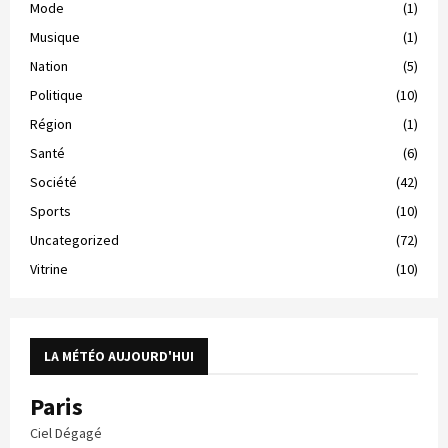
Mode
(1)
Musique
(1)
Nation
(5)
Politique
(10)
Région
(1)
Santé
(6)
Société
(42)
Sports
(10)
Uncategorized
(72)
Vitrine
(10)
LA MÉTÉO AUJOURD'HUI
Paris
Ciel Dégagé