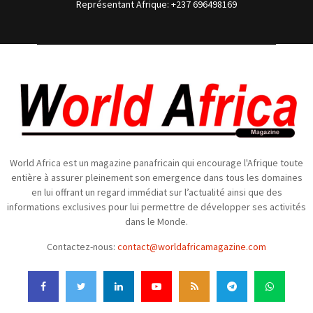
Représentant Afrique: +237 696498169
World Africa est un magazine panafricain qui encourage l'Afrique toute
entière à assurer pleinement son emergence dans tous les domaines
en lui offrant un regard immédiat sur l’actualité ainsi que des
informations exclusives pour lui permettre de développer ses activités
dans le Monde.
Contactez-nous:
contact@worldafricamagazine.com