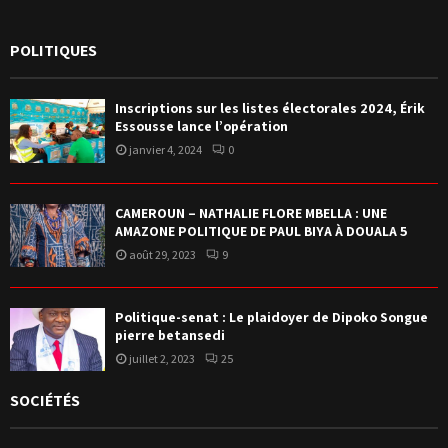
POLITIQUES
Inscriptions sur les listes électorales 2024, Érik
Essousse lance l’opération
janvier 4, 2024
0
CAMEROUN – NATHALIE FLORE MBELLA : UNE
AMAZONE POLITIQUE DE PAUL BIYA À DOUALA 5
août 29, 2023
9
Politique-senat : Le plaidoyer de Dipoko Songue
pierre betansedi
juillet 2, 2023
25
SOCIÉTÉS