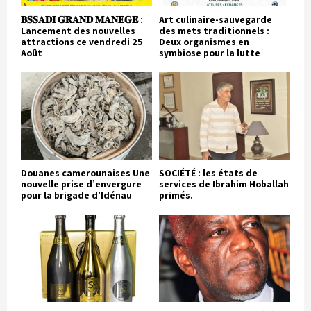
𝐁𝐒𝐒𝐀𝐃𝐈 𝐆𝐑𝐀𝐍𝐃 𝐌𝐀𝐍𝐄𝐆𝐄 :
Art culinaire-sauvegarde
Lancement des nouvelles
des mets traditionnels :
attractions ce vendredi 25
Deux organismes en
Août
symbiose pour la lutte
Douanes camerounaises Une
SOCIÉTÉ : les états de
nouvelle prise d’envergure
services de Ibrahim Hoballah
pour la brigade d’Idénau
primés.