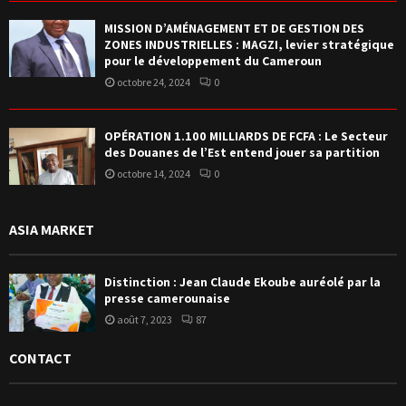
MISSION D’AMÉNAGEMENT ET DE GESTION DES
ZONES INDUSTRIELLES : MAGZI, levier stratégique
pour le développement du Cameroun
octobre 24, 2024
0
OPÉRATION 1.100 MILLIARDS DE FCFA : Le Secteur
des Douanes de l’Est entend jouer sa partition
octobre 14, 2024
0
ASIA MARKET
Distinction : Jean Claude Ekoube auréolé par la
presse camerounaise
août 7, 2023
87
CONTACT