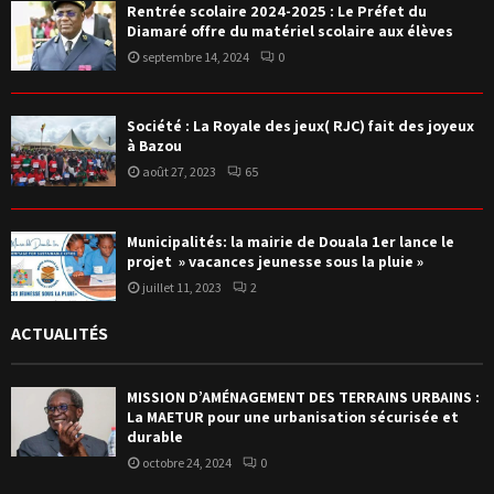
Rentrée scolaire 2024-2025 : Le Préfet du
Diamaré offre du matériel scolaire aux élèves
septembre 14, 2024
0
Société : La Royale des jeux( RJC) fait des joyeux
à Bazou
août 27, 2023
65
Municipalités: la mairie de Douala 1er lance le
projet » vacances jeunesse sous la pluie »
juillet 11, 2023
2
ACTUALITÉS
MISSION D’AMÉNAGEMENT DES TERRAINS URBAINS :
La MAETUR pour une urbanisation sécurisée et
durable
octobre 24, 2024
0