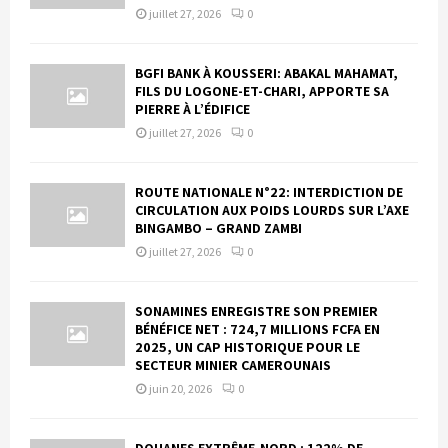
juillet 27, 2026
0
BGFI BANK À KOUSSERI: ABAKAL MAHAMAT,
FILS DU LOGONE-ET-CHARI, APPORTE SA
PIERRE À L’ÉDIFICE
juillet 27, 2026
0
ROUTE NATIONALE N°22: INTERDICTION DE
CIRCULATION AUX POIDS LOURDS SUR L’AXE
BINGAMBO – GRAND ZAMBI
juillet 27, 2026
0
SONAMINES ENREGISTRE SON PREMIER
BÉNÉFICE NET : 724,7 MILLIONS FCFA EN
2025, UN CAP HISTORIQUE POUR LE
SECTEUR MINIER CAMEROUNAIS
juin 20, 2026
0