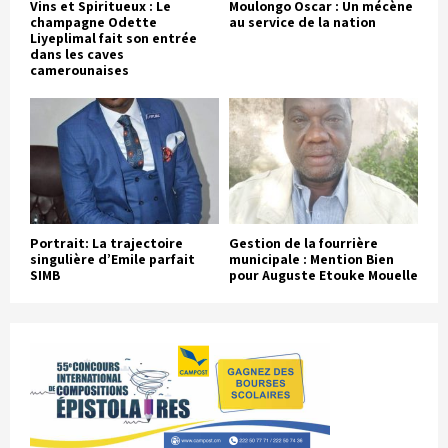
Vins et Spiritueux : Le
Moulongo Oscar : Un mécène
champagne Odette
au service de la nation
Liyeplimal fait son entrée
dans les caves
camerounaises
Portrait: La trajectoire
Gestion de la fourrière
singulière d’Emile parfait
municipale : Mention Bien
SIMB
pour Auguste Etouke Mouelle