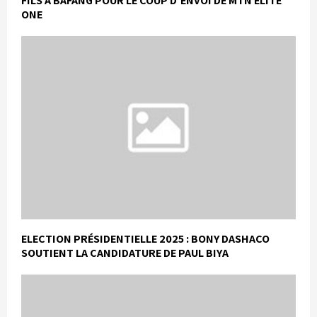
FILS A BAFANG POUR LE COUP D’ENVOI DE MTN ÉLITE
ONE
ELECTION PRÉSIDENTIELLE 2025 : BONY DASHACO
SOUTIENT LA CANDIDATURE DE PAUL BIYA