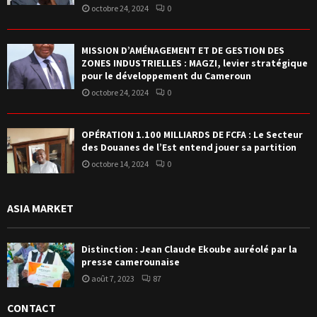
octobre 24, 2024
0
MISSION D’AMÉNAGEMENT ET DE GESTION DES
ZONES INDUSTRIELLES : MAGZI, levier stratégique
pour le développement du Cameroun
octobre 24, 2024
0
OPÉRATION 1.100 MILLIARDS DE FCFA : Le Secteur
des Douanes de l’Est entend jouer sa partition
octobre 14, 2024
0
ASIA MARKET
Distinction : Jean Claude Ekoube auréolé par la
presse camerounaise
août 7, 2023
87
CONTACT