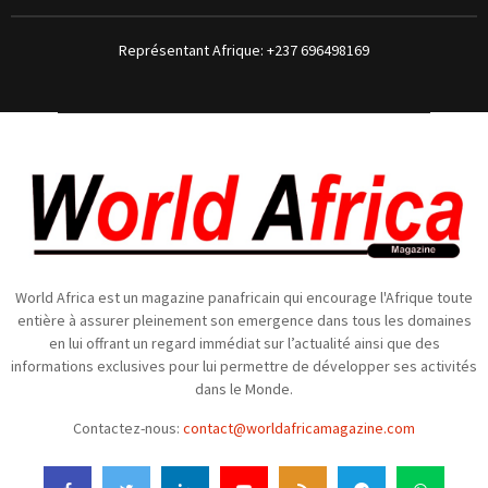
Représentant Afrique: +237 696498169
World Africa est un magazine panafricain qui encourage l'Afrique toute
entière à assurer pleinement son emergence dans tous les domaines
en lui offrant un regard immédiat sur l’actualité ainsi que des
informations exclusives pour lui permettre de développer ses activités
dans le Monde.
Contactez-nous:
contact@worldafricamagazine.com