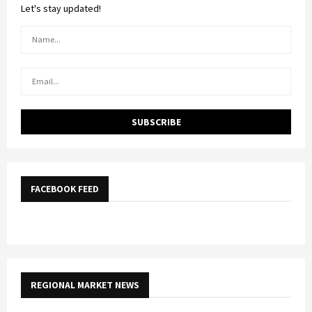
Let's stay updated!
FACEBOOK FEED
REGIONAL MARKET NEWS