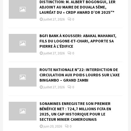
DISTINCTION: M. ALBERT BOGONGUI, 1ER
ADJOINT AU MAIRE DE DOUALA 5ÈME,
LAURÉAT DU « CRDP AWARD D’OR 2025″*
juillet 27, 2026
0
BGFI BANK À KOUSSERI: ABAKAL MAHAMAT,
FILS DU LOGONE-ET-CHARI, APPORTE SA
PIERRE À L’ÉDIFICE
juillet 27, 2026
0
ROUTE NATIONALE N°22: INTERDICTION DE
CIRCULATION AUX POIDS LOURDS SUR L’AXE
BINGAMBO – GRAND ZAMBI
juillet 27, 2026
0
SONAMINES ENREGISTRE SON PREMIER
BÉNÉFICE NET : 724,7 MILLIONS FCFA EN
2025, UN CAP HISTORIQUE POUR LE
SECTEUR MINIER CAMEROUNAIS
juin 20, 2026
0