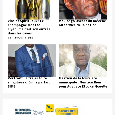
Vins et Spiritueux : Le
Moulongo Oscar : Un mécène
champagne Odette
au service de la nation
Liyeplimal fait son entrée
dans les caves
camerounaises
Portrait: La trajectoire
Gestion de la fourrière
singulière d’Emile parfait
municipale : Mention Bien
SIMB
pour Auguste Etouke Mouelle