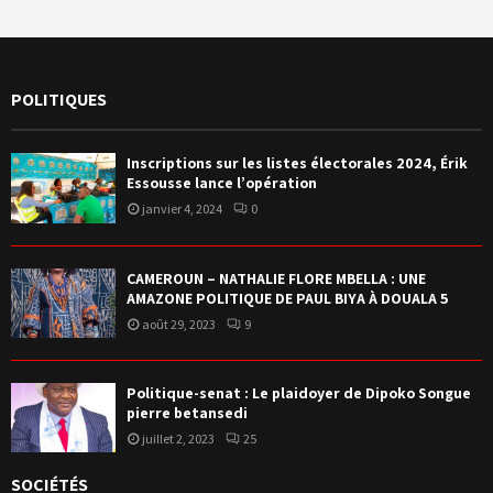
POLITIQUES
Inscriptions sur les listes électorales 2024, Érik
Essousse lance l’opération
janvier 4, 2024
0
CAMEROUN – NATHALIE FLORE MBELLA : UNE
AMAZONE POLITIQUE DE PAUL BIYA À DOUALA 5
août 29, 2023
9
Politique-senat : Le plaidoyer de Dipoko Songue
pierre betansedi
juillet 2, 2023
25
SOCIÉTÉS