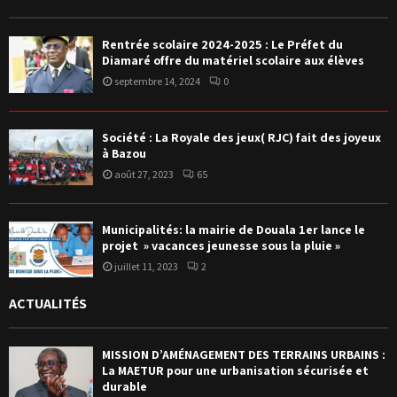
Rentrée scolaire 2024-2025 : Le Préfet du
Diamaré offre du matériel scolaire aux élèves
septembre 14, 2024
0
Société : La Royale des jeux( RJC) fait des joyeux
à Bazou
août 27, 2023
65
Municipalités: la mairie de Douala 1er lance le
projet » vacances jeunesse sous la pluie »
juillet 11, 2023
2
ACTUALITÉS
MISSION D’AMÉNAGEMENT DES TERRAINS URBAINS :
La MAETUR pour une urbanisation sécurisée et
durable