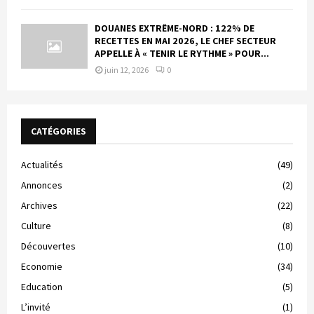
DOUANES EXTRÊME-NORD : 122% DE
RECETTES EN MAI 2026, LE CHEF SECTEUR
APPELLE À « TENIR LE RYTHME » POUR...
juin 12, 2026
0
CATÉGORIES
Actualités
(49)
Annonces
(2)
Archives
(22)
Culture
(8)
Découvertes
(10)
Economie
(34)
Education
(5)
L’invité
(1)