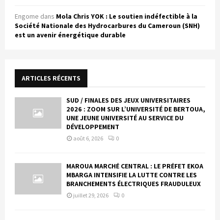
Engome
dans
Mola Chris YOK : Le soutien indéfectible à la
Société Nationale des Hydrocarbures du Cameroun (SNH)
est un avenir énergétique durable
ARTICLES RÉCENTS
SUD / FINALES DES JEUX UNIVERSITAIRES
2026 : ZOOM SUR L’UNIVERSITÉ DE BERTOUA,
UNE JEUNE UNIVERSITÉ AU SERVICE DU
DÉVELOPPEMENT
août 6, 2026
0
MAROUA MARCHÉ CENTRAL : LE PRÉFET EKOA
MBARGA INTENSIFIE LA LUTTE CONTRE LES
BRANCHEMENTS ÉLECTRIQUES FRAUDULEUX
juillet 29, 2026
0